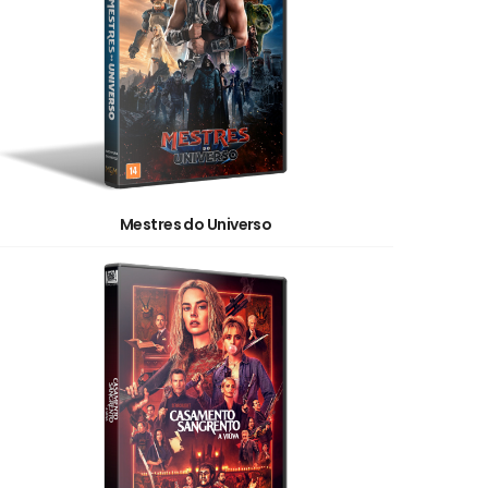
Mestres do Universo