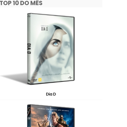
TOP 10 DO MÊS
Dia D