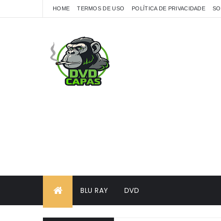
HOME
TERMOS DE USO
POLÍTICA DE PRIVACIDADE
SO
BLU RAY
DVD