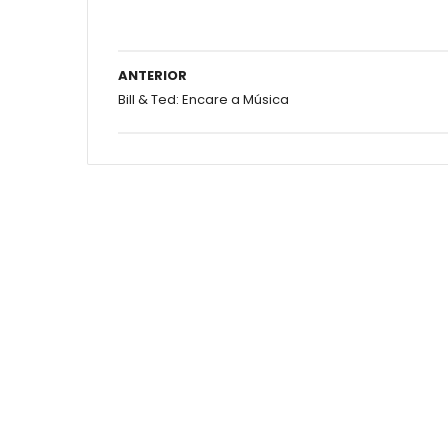
ANTERIOR
Bill & Ted: Encare a Música