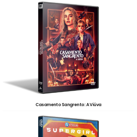
Casamento Sangrento: A Viúva