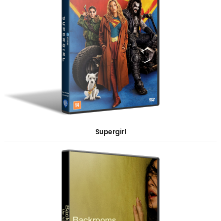
Supergirl