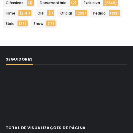
Clássicos
(1)
Documentário
(2)
Exclusiva
(2246)
Filme
(2141)
OFF
(1)
Oficial
(208)
Pedido
(102)
Série
(38)
Show
(18)
SEGUIDORES
TOTAL DE VISUALIZAÇÕES DE PÁGINA