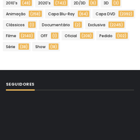
2010's
(48)
2020's
(742)
2D/3D
(6)
3D
(3)
Animação
(258)
Capa Blu-Ray
(64)
Capa DVD
(2392)
Clássicos
(1)
Documentário
(2)
Exclusiva
(2245)
Filme
(2140)
OFF
(1)
Oficial
(208)
Pedido
(102)
Série
(38)
Show
(18)
SEGUIDORES