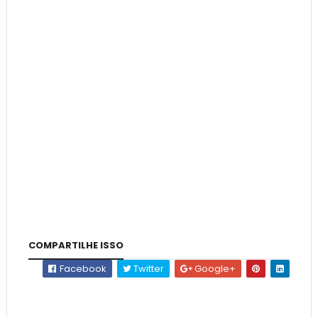
COMPARTILHE ISSO
Facebook
Twitter
Google+