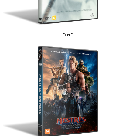
Dia D