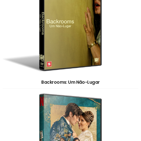
Backrooms: Um Não-Lugar