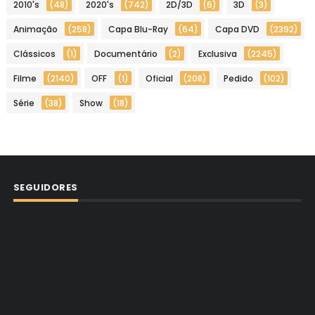
2010's
(48)
2020's
(742)
2D/3D
(6)
3D
(3)
Animação
(258)
Capa Blu-Ray
(64)
Capa DVD
(2392)
Clássicos
(1)
Documentário
(2)
Exclusiva
(2245)
Filme
(2140)
OFF
(1)
Oficial
(208)
Pedido
(102)
Série
(38)
Show
(18)
SEGUIDORES