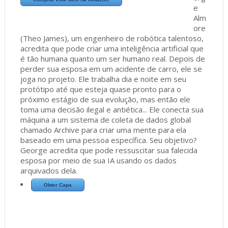
e
Alm
ore
(Theo James), um engenheiro de robótica talentoso,
acredita que pode criar uma inteligência artificial que
é tão humana quanto um ser humano real. Depois de
perder sua esposa em um acidente de carro, ele se
joga no projeto. Ele trabalha dia e noite em seu
protótipo até que esteja quase pronto para o
próximo estágio de sua evolução, mas então ele
toma uma decisão ilegal e antiética... Ele conecta sua
máquina a um sistema de coleta de dados global
chamado Archive para criar uma mente para ela
baseado em uma pessoa específica. Seu objetivo?
George acredita que pode ressuscitar sua falecida
esposa por meio de sua IA usando os dados
arquivados dela.
Obter Capa