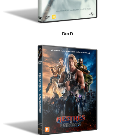
Dia D