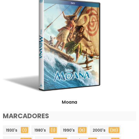
Moana
MARCADORES
1930's
(1)
1980's
(1)
1990's
(6)
2000's
(30)