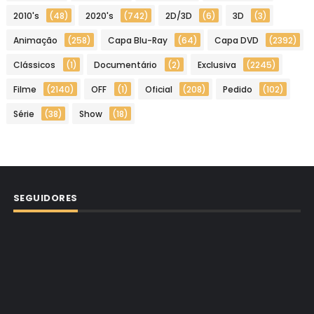
2010's
(48)
2020's
(742)
2D/3D
(6)
3D
(3)
Animação
(258)
Capa Blu-Ray
(64)
Capa DVD
(2392)
Clássicos
(1)
Documentário
(2)
Exclusiva
(2245)
Filme
(2140)
OFF
(1)
Oficial
(208)
Pedido
(102)
Série
(38)
Show
(18)
SEGUIDORES