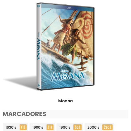
Moana
MARCADORES
1930's
(1)
1980's
(1)
1990's
(6)
2000's
(30)