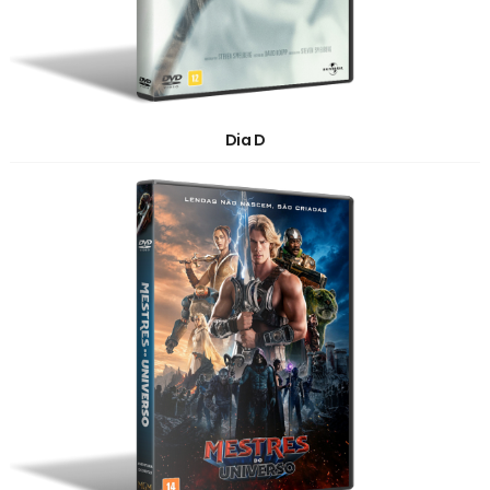
Dia D