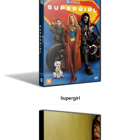
Supergirl