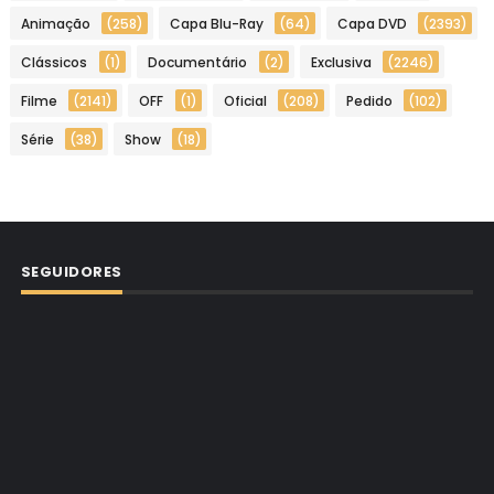
Animação
(258)
Capa Blu-Ray
(64)
Capa DVD
(2393)
Clássicos
(1)
Documentário
(2)
Exclusiva
(2246)
Filme
(2141)
OFF
(1)
Oficial
(208)
Pedido
(102)
Série
(38)
Show
(18)
SEGUIDORES