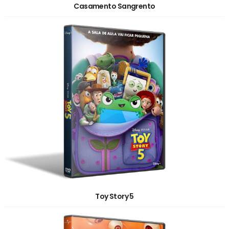
Casamento Sangrento
Toy Story 5