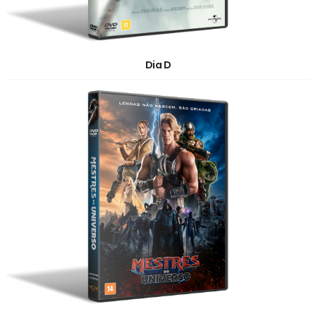
Dia D