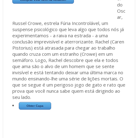
do
Osc
ar,
Russel Crowe, estrela Fúria Incontrolável, um
suspense psicológico que leva algo que todos nós já
experimentamos - a raiva na estrada - a uma
conclusão imprevisível e aterrorizante. Rachel (Caren
Pistorius) está atrasada para chegar ao trabalho
quando cruza com um estranho (Crowe) em um
semáforo. Logo, Rachel descobre que ela e todos
que ama são o alvo de um homem que se sente
invisível e está tentando deixar uma última marca no
mundo ensinando-lhe uma série de lições mortais. O
que se segue é um perigoso jogo de gato e rato que
prova que você nunca sabe quem está dirigindo ao
seu lado.
Obter Capa