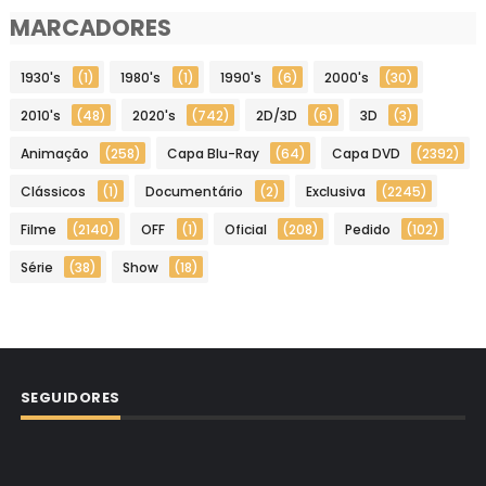
MARCADORES
1930's
(1)
1980's
(1)
1990's
(6)
2000's
(30)
2010's
(48)
2020's
(742)
2D/3D
(6)
3D
(3)
Animação
(258)
Capa Blu-Ray
(64)
Capa DVD
(2392)
Clássicos
(1)
Documentário
(2)
Exclusiva
(2245)
Filme
(2140)
OFF
(1)
Oficial
(208)
Pedido
(102)
Série
(38)
Show
(18)
SEGUIDORES