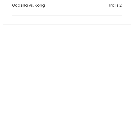
Godzilla vs. Kong
Trolls 2