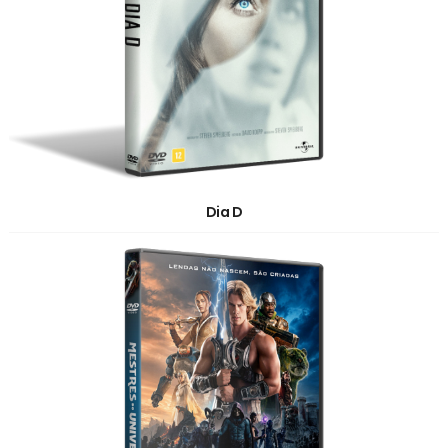
Dia D