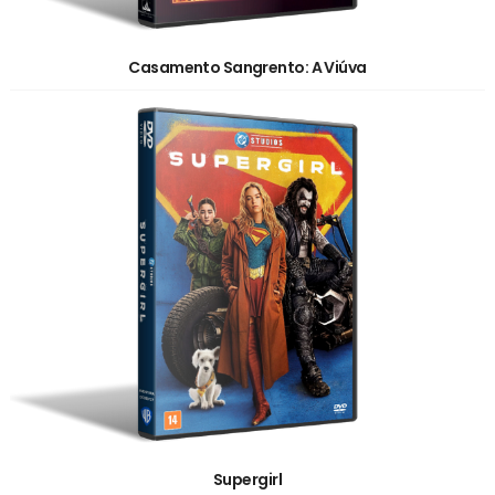
Casamento Sangrento: A Viúva
Supergirl