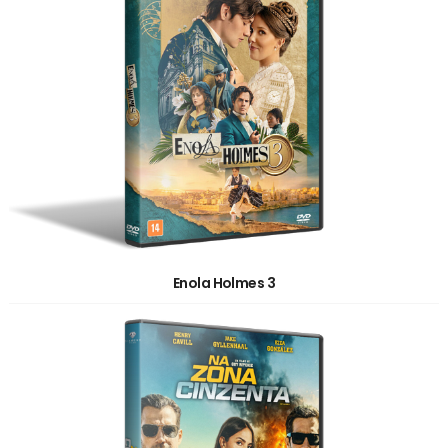
Enola Holmes 3