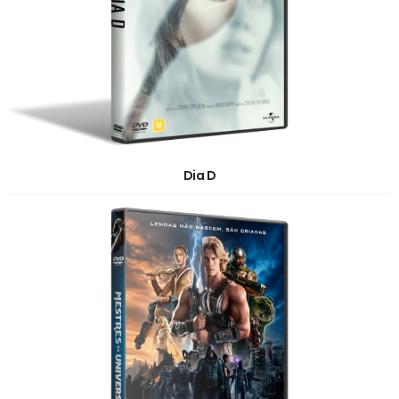
Dia D