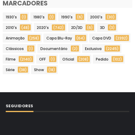
MARCADORES
1930's
(1)
1980's
(1)
1990's
(6)
2000's
(30)
2010's
(48)
2020's
(742)
2D/3D
(6)
3D
(3)
Animação
(258)
Capa Blu-Ray
(64)
Capa DVD
(2392)
Clássicos
(1)
Documentário
(2)
Exclusiva
(2245)
Filme
(2140)
OFF
(1)
Oficial
(208)
Pedido
(102)
Série
(38)
Show
(18)
SEGUIDORES