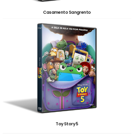
Casamento Sangrento
Toy Story 5