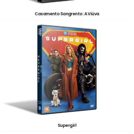
Casamento Sangrento: A Viúva
Supergirl