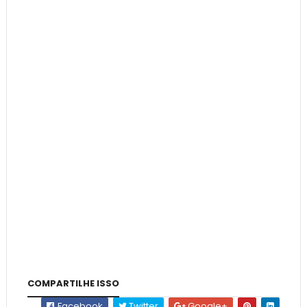
COMPARTILHE ISSO
Facebook
Twitter
Google+