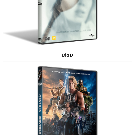
Dia D