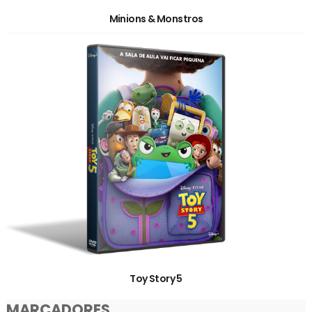
Minions & Monstros
Toy Story 5
MARCADORES