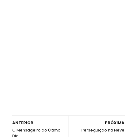
ANTERIOR
PRÓXIMA
O Mensageiro do Último
Perseguição na Neve
Dia