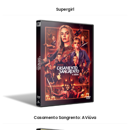
Supergirl
Casamento Sangrento: A Viúva