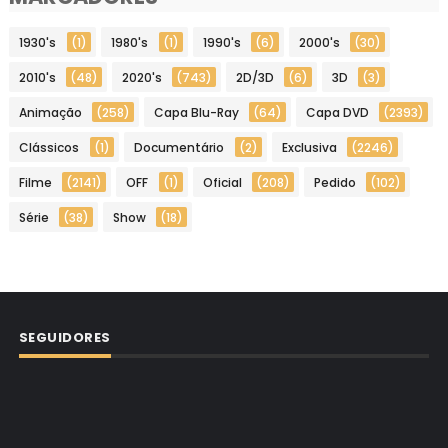
1930's
(1)
1980's
(1)
1990's
(6)
2000's
(30)
2010's
(48)
2020's
(743)
2D/3D
(6)
3D
(3)
Animação
(258)
Capa Blu-Ray
(64)
Capa DVD
(2393)
Clássicos
(1)
Documentário
(2)
Exclusiva
(2246)
Filme
(2141)
OFF
(1)
Oficial
(208)
Pedido
(102)
Série
(38)
Show
(18)
SEGUIDORES