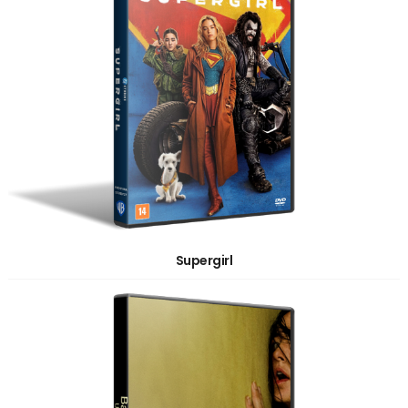
Supergirl