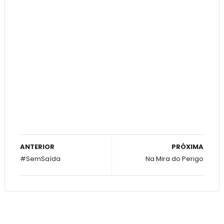
ANTERIOR
PRÓXIMA
#SemSaída
Na Mira do Perigo