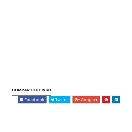
COMPARTILHE ISSO
Facebook
Twitter
Google+