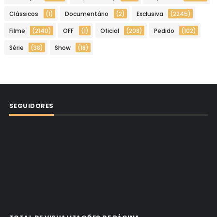
Clássicos
(1)
Documentário
(2)
Exclusiva
(2245)
Filme
(2140)
OFF
(1)
Oficial
(208)
Pedido
(102)
Série
(38)
Show
(18)
SEGUIDORES