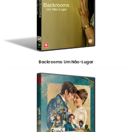
Backrooms: Um Não-Lugar