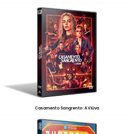
Casamento Sangrento: A Viúva