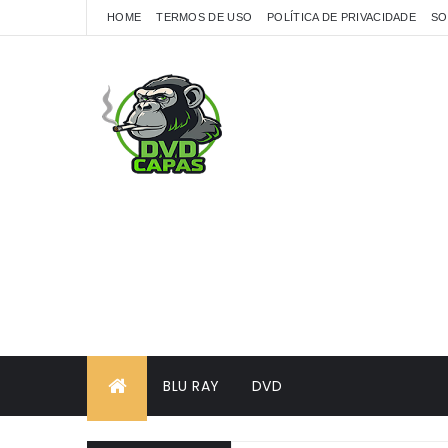
HOME
TERMOS DE USO
POLÍTICA DE PRIVACIDADE
SO
BLU RAY
DVD