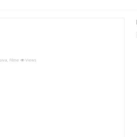
siva
,
Filme
Views