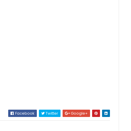
Facebook
Twitter
Google+