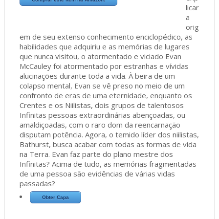
licar
a
orig
em de seu extenso conhecimento enciclopédico, as
habilidades que adquiriu e as memórias de lugares
que nunca visitou, o atormentado e viciado Evan
McCauley foi atormentado por estranhas e vívidas
alucinações durante toda a vida. À beira de um
colapso mental, Evan se vê preso no meio de um
confronto de eras de uma eternidade, enquanto os
Crentes e os Niilistas, dois grupos de talentosos
Infinitas pessoas extraordinárias abençoadas, ou
amaldiçoadas, com o raro dom da reencarnação
disputam potência. Agora, o temido líder dos niilistas,
Bathurst, busca acabar com todas as formas de vida
na Terra. Evan faz parte do plano mestre dos
Infinitas? Acima de tudo, as memórias fragmentadas
de uma pessoa são evidências de várias vidas
passadas?
Obter Capa