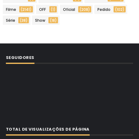
Filme
(2141)
OFF
(1)
Oficial
(208)
Pedido
(102)
Série
(38)
Show
(18)
SEGUIDORES
TOTAL DE VISUALIZAÇÕES DE PÁGINA