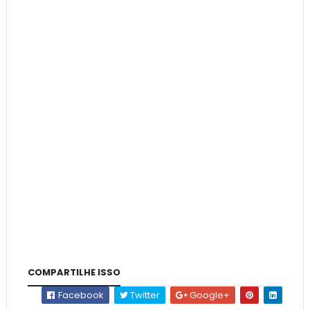
COMPARTILHE ISSO
Facebook
Twitter
Google+