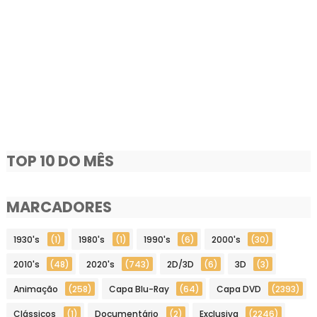
TOP 10 DO MÊS
MARCADORES
1930's
(1)
1980's
(1)
1990's
(6)
2000's
(30)
2010's
(48)
2020's
(743)
2D/3D
(6)
3D
(3)
Animação
(258)
Capa Blu-Ray
(64)
Capa DVD
(2393)
Clássicos
(1)
Documentário
(2)
Exclusiva
(2246)