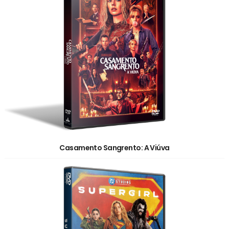
Casamento Sangrento: A Viúva