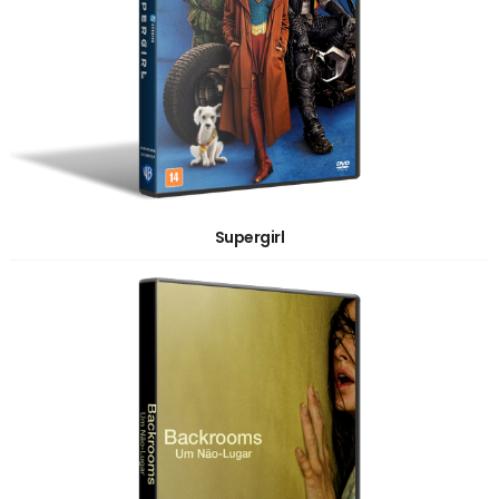
Supergirl