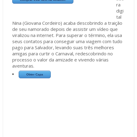
ra
digi
tal
Nina (Giovana Cordeiro) acaba descobrindo a traição
de seu namorado depois de assistir um vídeo que
viralizou na internet. Para superar o término, ela usa
seus contatos para conseguir uma viagem com tudo
pago para Salvador, levando suas três melhores
amigas para curtir o Carnaval, redescobrindo no
processo o valor da amizade e vivendo várias
aventuras.
Obter Capa