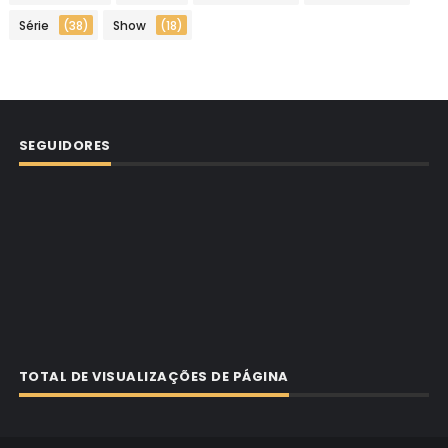
Série
(38)
Show
(18)
SEGUIDORES
TOTAL DE VISUALIZAÇÕES DE PÁGINA