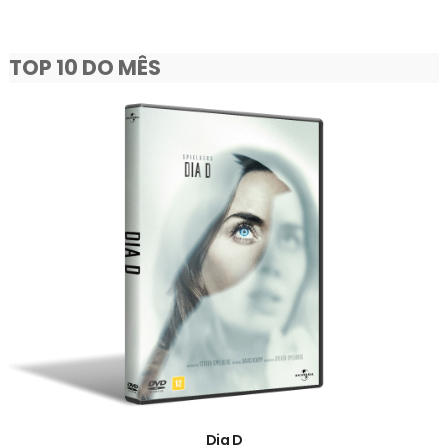
TOP 10 DO MÊS
Dia D