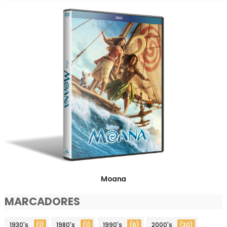
Moana
MARCADORES
1930's
(1)
1980's
(1)
1990's
(6)
2000's
(30)