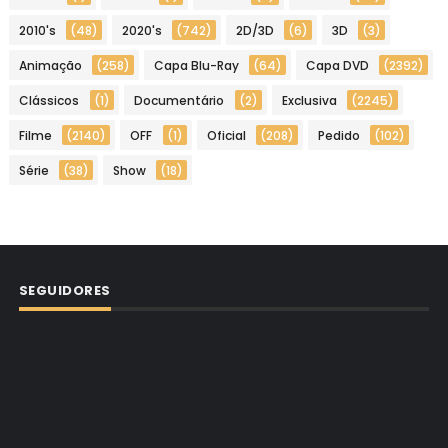
2010's
(48)
2020's
(742)
2D/3D
(6)
3D
(3)
Animação
(258)
Capa Blu-Ray
(64)
Capa DVD
(2392)
Clássicos
(1)
Documentário
(2)
Exclusiva
(2245)
Filme
(2140)
OFF
(1)
Oficial
(208)
Pedido
(102)
Série
(38)
Show
(18)
SEGUIDORES