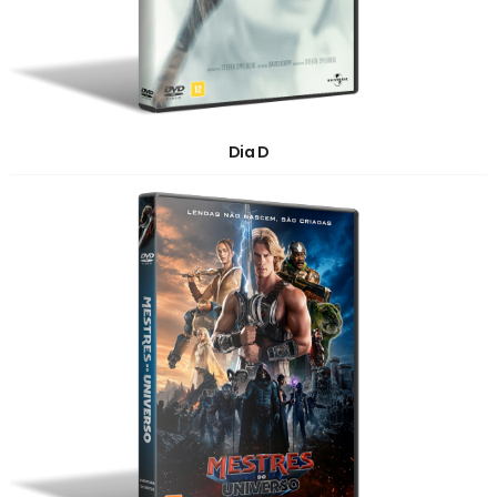
Dia D