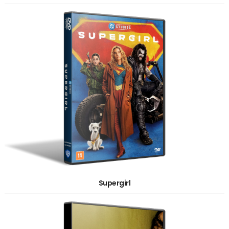
Supergirl