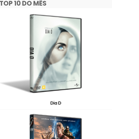
TOP 10 DO MÊS
Dia D