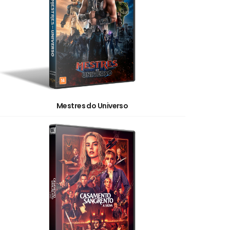
Mestres do Universo