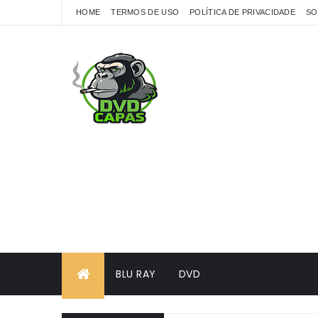
HOME
TERMOS DE USO
POLÍTICA DE PRIVACIDADE
SO
BLU RAY
DVD