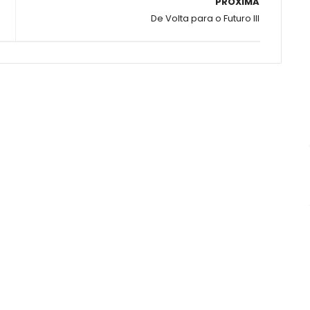
PRÓXIMA
De Volta para o Futuro III