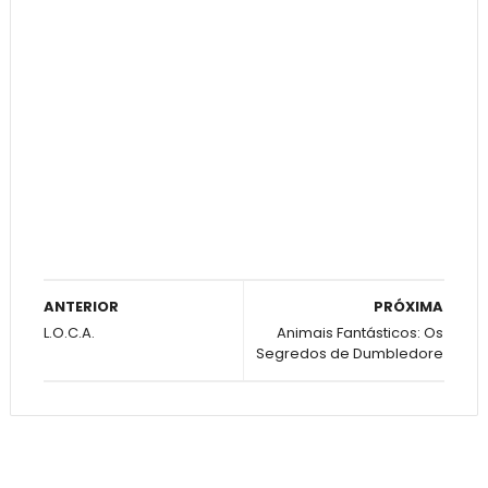
ANTERIOR
PRÓXIMA
L.O.C.A.
Animais Fantásticos: Os
Segredos de Dumbledore