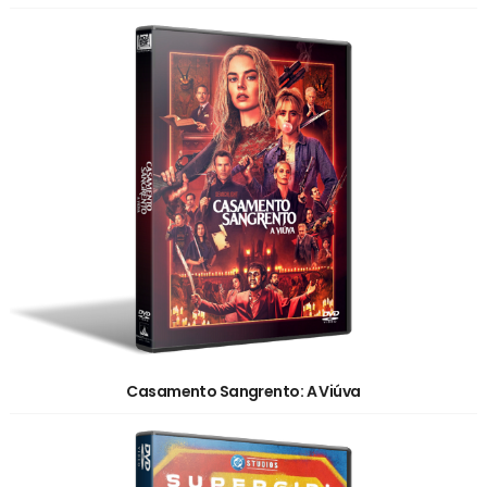
Casamento Sangrento: A Viúva