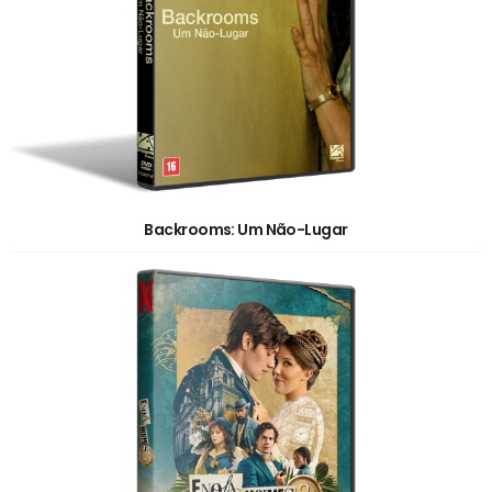
Backrooms: Um Não-Lugar