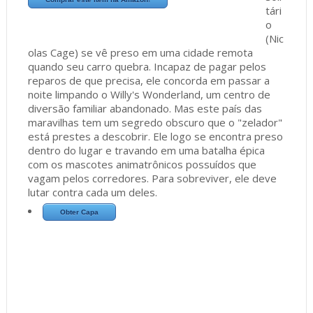
tári
o
(Nic
olas Cage) se vê preso em uma cidade remota
quando seu carro quebra. Incapaz de pagar pelos
reparos de que precisa, ele concorda em passar a
noite limpando o Willy's Wonderland, um centro de
diversão familiar abandonado. Mas este país das
maravilhas tem um segredo obscuro que o "zelador"
está prestes a descobrir. Ele logo se encontra preso
dentro do lugar e travando em uma batalha épica
com os mascotes animatrônicos possuídos que
vagam pelos corredores. Para sobreviver, ele deve
lutar contra cada um deles.
Obter Capa