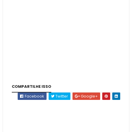
COMPARTILHE ISSO
Facebook
Twitter
Google+