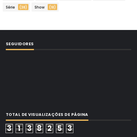
Série
(38)
Show
(18)
SEGUIDORES
TOTAL DE VISUALIZAÇÕES DE PÁGINA
3
1
3
8
2
5
3