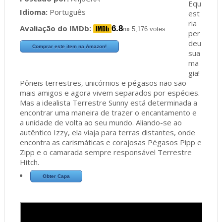
Equ
Idioma:
Português
est
ria
Avaliação do IMDb:
6.8
5,176 votes
/10
per
deu
Comprar este item na Amazon!
sua
ma
gia!
Pôneis terrestres, unicórnios e pégasos não são
mais amigos e agora vivem separados por espécies.
Mas a idealista Terrestre Sunny está determinada a
encontrar uma maneira de trazer o encantamento e
a unidade de volta ao seu mundo. Aliando-se ao
autêntico Izzy, ela viaja para terras distantes, onde
encontra as carismáticas e corajosas Pégasos Pipp e
Zipp e o camarada sempre responsável Terrestre
Hitch.
Obter Capa