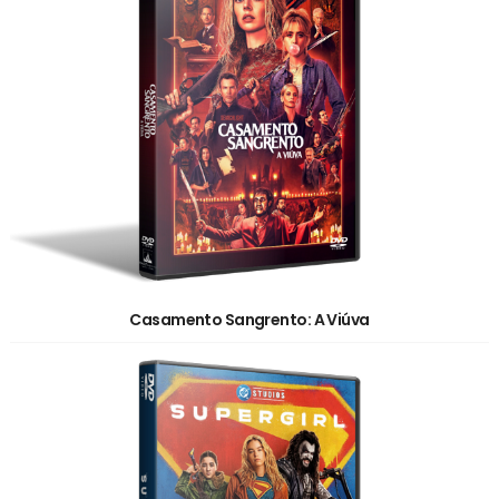
Casamento Sangrento: A Viúva