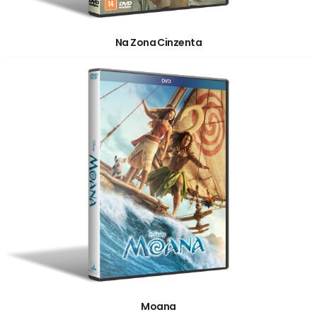
Na Zona Cinzenta
Moana