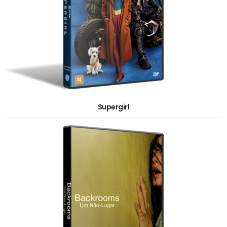
Supergirl