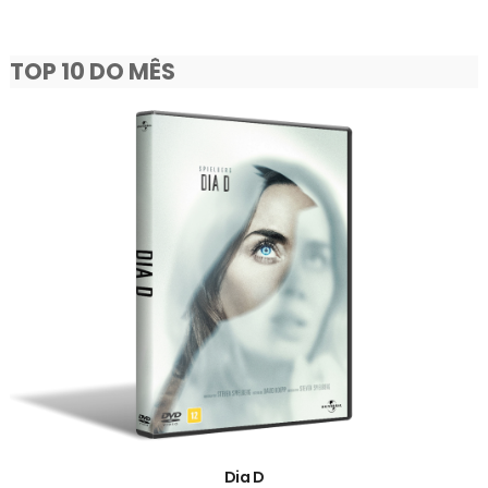
TOP 10 DO MÊS
Dia D