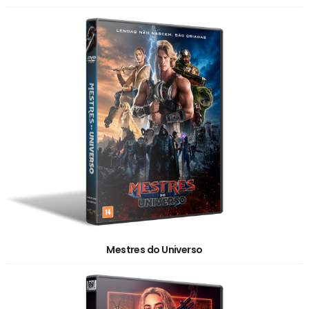
Mestres do Universo