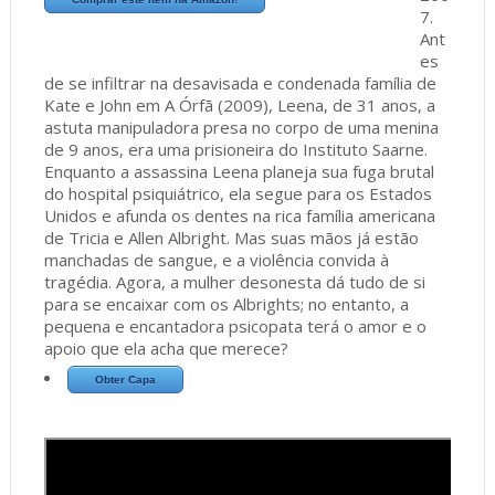
7.
Ant
es
de se infiltrar na desavisada e condenada família de
Kate e John em A Órfã (2009), Leena, de 31 anos, a
astuta manipuladora presa no corpo de uma menina
de 9 anos, era uma prisioneira do Instituto Saarne.
Enquanto a assassina Leena planeja sua fuga brutal
do hospital psiquiátrico, ela segue para os Estados
Unidos e afunda os dentes na rica família americana
de Tricia e Allen Albright. Mas suas mãos já estão
manchadas de sangue, e a violência convida à
tragédia. Agora, a mulher desonesta dá tudo de si
para se encaixar com os Albrights; no entanto, a
pequena e encantadora psicopata terá o amor e o
apoio que ela acha que merece?
Obter Capa