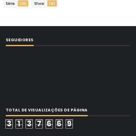
Série
(38)
Show
(18)
SEGUIDORES
TOTAL DE VISUALIZAÇÕES DE PÁGINA
3
1
3
7
6
6
9