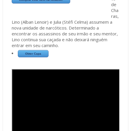
de
Cha
ras,
Lino (Alban Lenoir) e Julia (Stéfi Celma) assumem a
nova unidade de narcóticos. Determinado a
encontrar os assassinos de seu irmão e seu mentor,
Lino continua sua caçada e não deixará ninguém
entrar em seu caminho.
Obter Capa