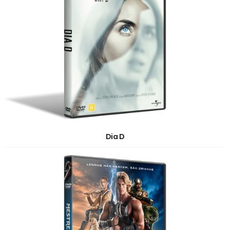
Dia D