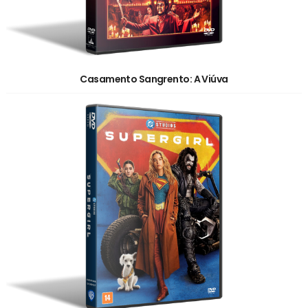
Casamento Sangrento: A Viúva