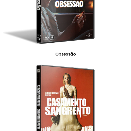
Obsessão