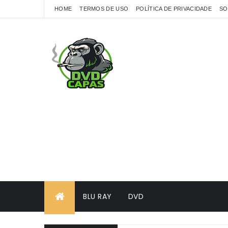
HOME
TERMOS DE USO
POLÍTICA DE PRIVACIDADE
SO
BLU RAY
DVD