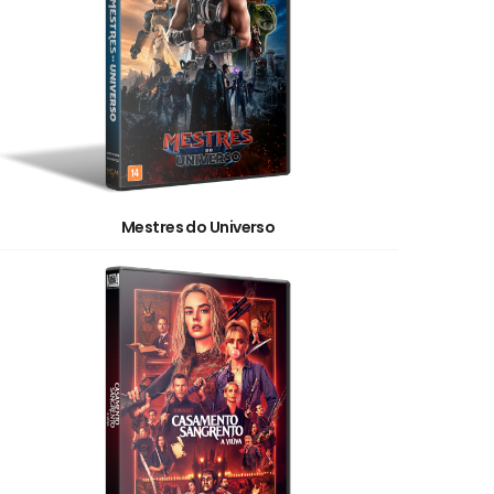
Mestres do Universo