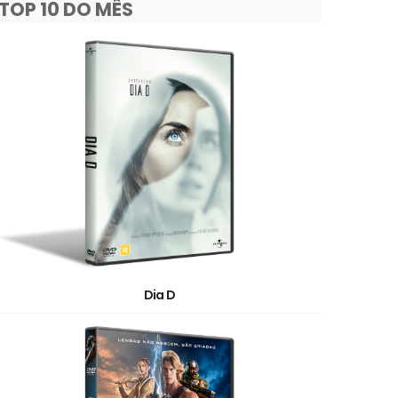
TOP 10 DO MÊS
Dia D