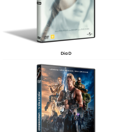
Dia D