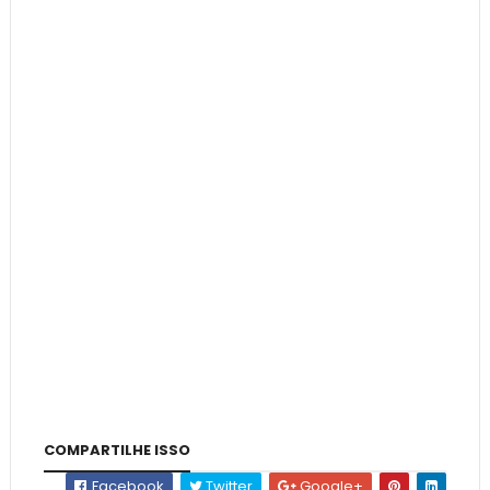
COMPARTILHE ISSO
Facebook
Twitter
Google+