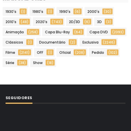
1930's
(1)
1980's
(1)
1990's
(6)
2000's
(30)
2010's
(48)
2020's
(743)
2D/3D
(6)
3D
(3)
Animação
(258)
Capa Blu-Ray
(64)
Capa DVD
(2393)
Clássicos
(1)
Documentário
(2)
Exclusiva
(2246)
Filme
(2141)
OFF
(1)
Oficial
(208)
Pedido
(102)
Série
(38)
Show
(18)
SEGUIDORES