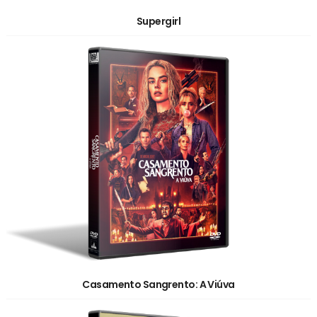
Supergirl
Casamento Sangrento: A Viúva