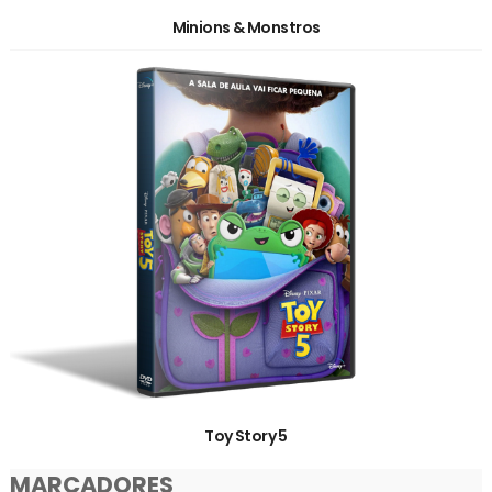
Minions & Monstros
Toy Story 5
MARCADORES