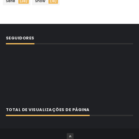
Série
(38)
Show
(18)
SEGUIDORES
TOTAL DE VISUALIZAÇÕES DE PÁGINA