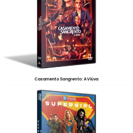
Casamento Sangrento: A Viúva