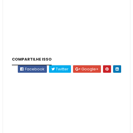
COMPARTILHE ISSO
Facebook
Twitter
Google+