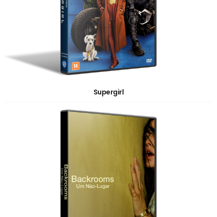
Supergirl