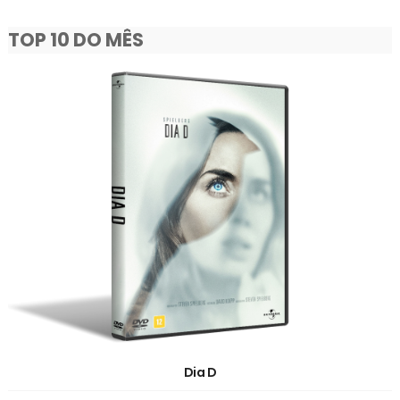
TOP 10 DO MÊS
Dia D