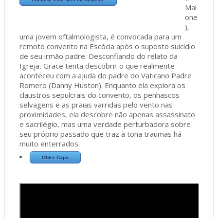
Mal
one
),
uma jovem oftalmologista, é convocada para um
remoto convento na Escócia após o suposto suicídio
de seu irmão padre. Desconfiando do relato da
Igreja, Grace tenta descobrir o que realmente
aconteceu com a ajuda do padre do Vaticano Padre
Romero (Danny Huston). Enquanto ela explora os
claustros sepulcrais do convento, os penhascos
selvagens e as praias varridas pelo vento nas
proximidades, ela descobre não apenas assassinato
e sacrilégio, mas uma verdade perturbadora sobre
seu próprio passado que traz à tona traumas há
muito enterrados.
Obter Capa