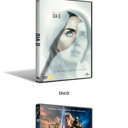
Dia D