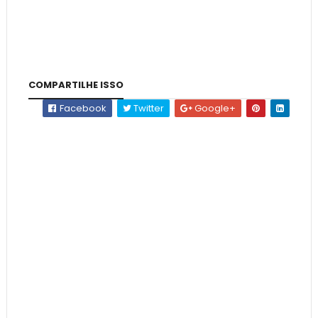
COMPARTILHE ISSO
Facebook
Twitter
Google+