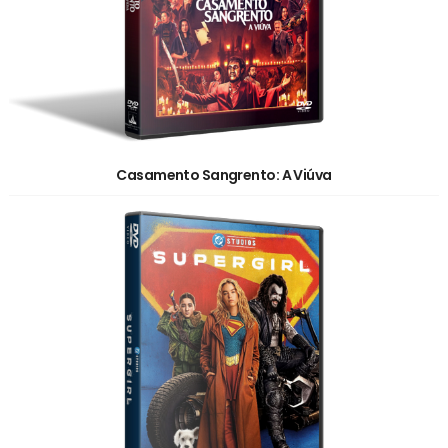
Casamento Sangrento: A Viúva