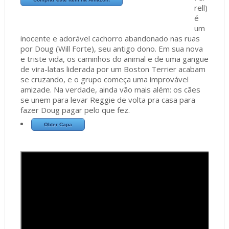
rell)
é
um
inocente e adorável cachorro abandonado nas ruas
por Doug (Will Forte), seu antigo dono. Em sua nova
e triste vida, os caminhos do animal e de uma gangue
de vira-latas liderada por um Boston Terrier acabam
se cruzando, e o grupo começa uma improvável
amizade. Na verdade, ainda vão mais além: os cães
se unem para levar Reggie de volta pra casa para
fazer Doug pagar pelo que fez.
Obter Capa