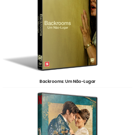
Backrooms: Um Não-Lugar