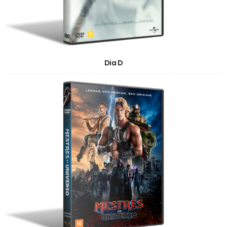
Dia D