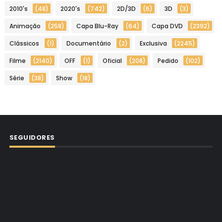
2010's
(48)
2020's
(742)
2D/3D
(6)
3D
(3)
Animação
(258)
Capa Blu-Ray
(64)
Capa DVD
(2392)
Clássicos
(1)
Documentário
(2)
Exclusiva
(2245)
Filme
(2140)
OFF
(1)
Oficial
(208)
Pedido
(102)
Série
(38)
Show
(18)
SEGUIDORES