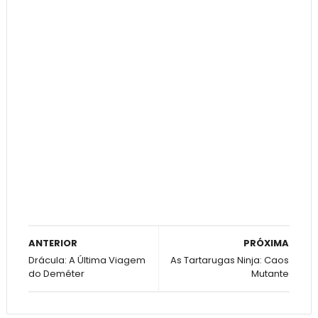
ANTERIOR
PRÓXIMA
Drácula: A Última Viagem
As Tartarugas Ninja: Caos
do Deméter
Mutante