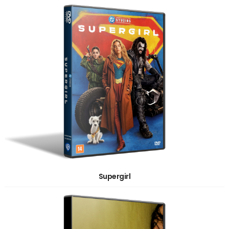
Supergirl