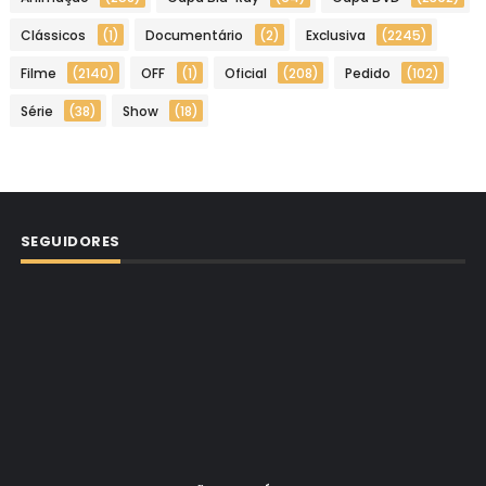
Clássicos
(1)
Documentário
(2)
Exclusiva
(2245)
Filme
(2140)
OFF
(1)
Oficial
(208)
Pedido
(102)
Série
(38)
Show
(18)
SEGUIDORES