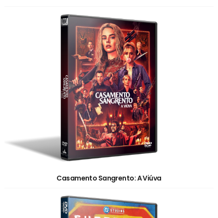
Casamento Sangrento: A Viúva