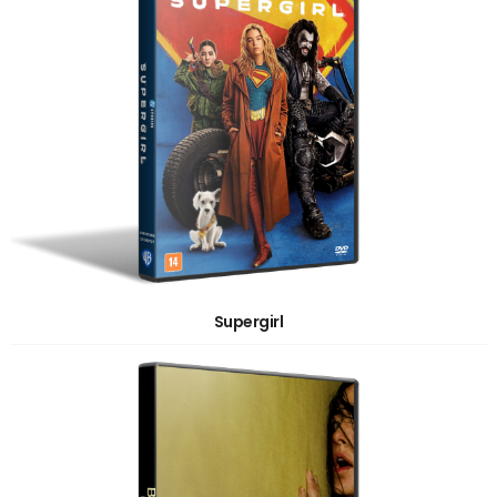
Supergirl