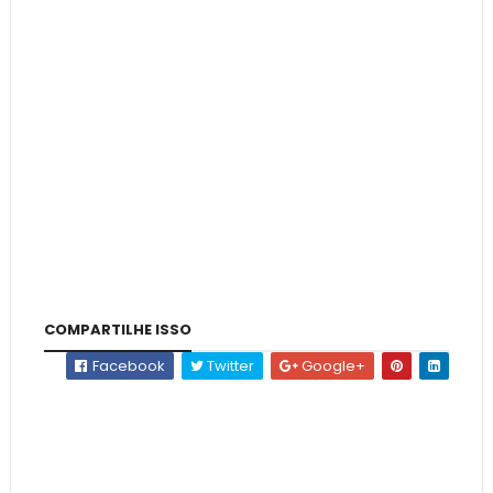
COMPARTILHE ISSO
Facebook
Twitter
Google+