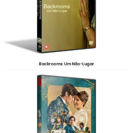
Backrooms: Um Não-Lugar