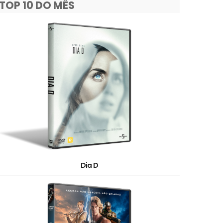
TOP 10 DO MÊS
Dia D