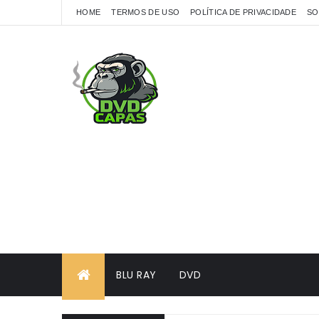
HOME
TERMOS DE USO
POLÍTICA DE PRIVACIDADE
SO
BLU RAY
DVD