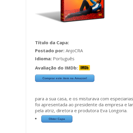
Título da Capa:
Postado por:
AnjoCRA
Idioma:
Português
Avaliação do IMDb:
Comprar este item na Amazon!
para a sua casa, e os misturava com especiarias
foi apresentada ao presidente da empresa e lan
pela atriz, diretora e produtora Eva Longoria.
Obter Capa