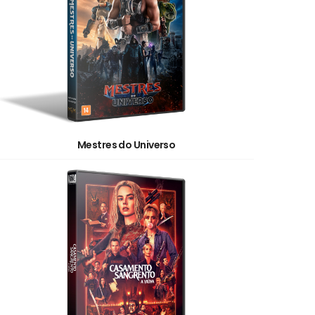
Mestres do Universo