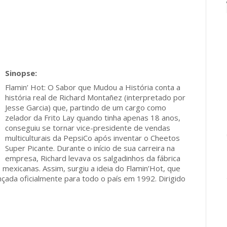
Flamin’ Hot: O Sabor que Mudou a História conta a
história real de Richard Montañez (interpretado por
Jesse Garcia) que, partindo de um cargo como
zelador da Frito Lay quando tinha apenas 18 anos,
conseguiu se tornar vice-presidente de vendas
multiculturais da PepsiCo após inventar o Cheetos
Super Picante. Durante o início de sua carreira na
empresa, Richard levava os salgadinhos da fábrica
 mexicanas. Assim, surgiu a ideia do Flamin’Hot, que
çada oficialmente para todo o país em 1992. Dirigido