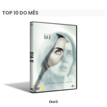
TOP 10 DO MÊS
Dia D