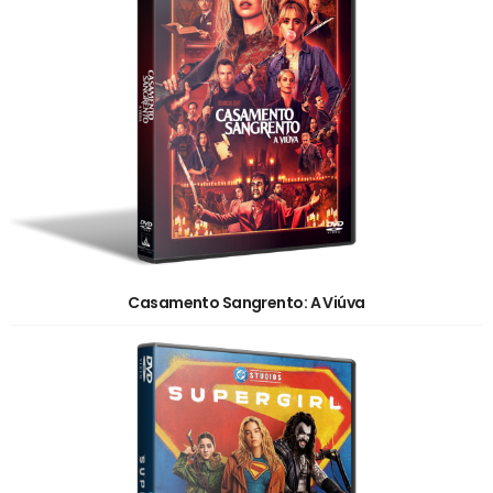
Casamento Sangrento: A Viúva