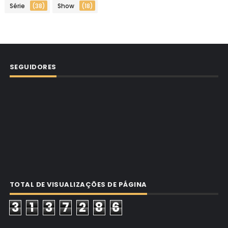
Série
(38)
Show
(18)
SEGUIDORES
TOTAL DE VISUALIZAÇÕES DE PÁGINA
3
1
3
7
2
8
6