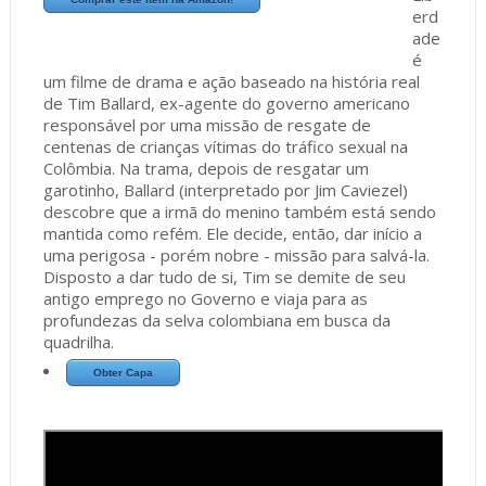
erd
ade
é
um filme de drama e ação baseado na história real
de Tim Ballard, ex-agente do governo americano
responsável por uma missão de resgate de
centenas de crianças vítimas do tráfico sexual na
Colômbia. Na trama, depois de resgatar um
garotinho, Ballard (interpretado por Jim Caviezel)
descobre que a irmã do menino também está sendo
mantida como refém. Ele decide, então, dar início a
uma perigosa - porém nobre - missão para salvá-la.
Disposto a dar tudo de si, Tim se demite de seu
antigo emprego no Governo e viaja para as
profundezas da selva colombiana em busca da
quadrilha.
Obter Capa