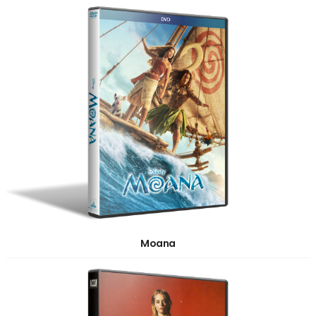
Moana