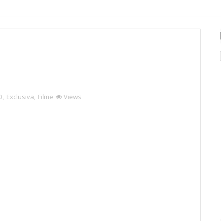
D
,
Exclusiva
,
Filme
Views