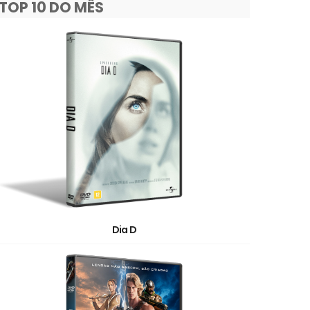
TOP 10 DO MÊS
Dia D