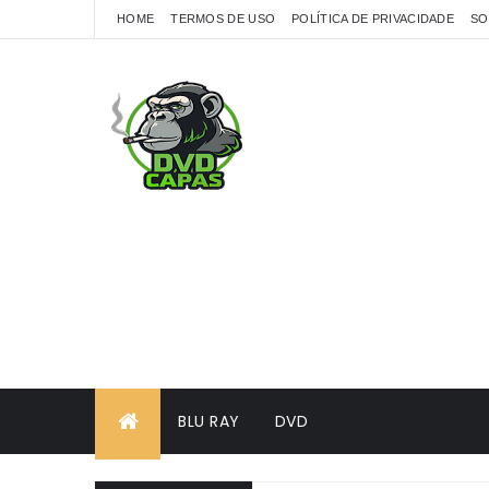
HOME
TERMOS DE USO
POLÍTICA DE PRIVACIDADE
SO
BLU RAY
DVD