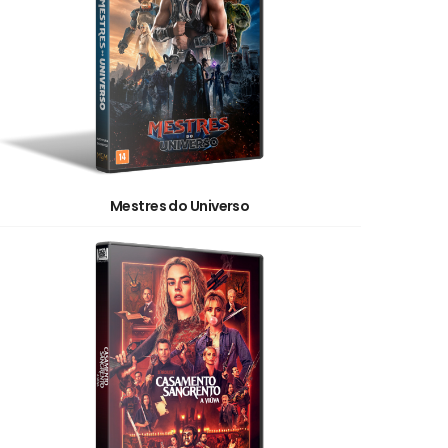
Mestres do Universo