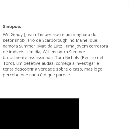
Will Grady (Justin Timberlake) é um magnata do
setor imobiliário de Scarborough, no Maine, que
namora Summer (Matilda Lutz), uma jovem corretora
de imóveis. Um dia, Will encontra Summer
brutalmente assassinada. Tom Nichols (Benicio del
Toro), um detetive audaz, começa a investigar e
tenta descobrir a verdade sobre o caso, mas logo
percebe que nada é o que parece.