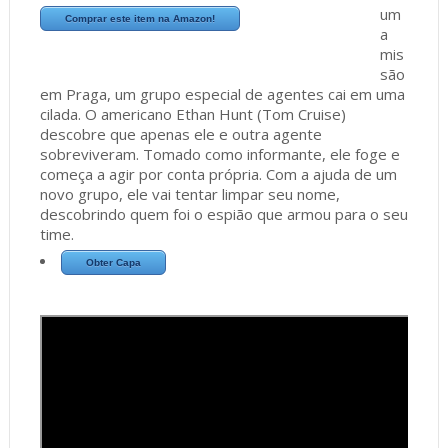
um
Comprar este item na Amazon!
a
mis
são
em Praga, um grupo especial de agentes cai em uma
cilada. O americano Ethan Hunt (Tom Cruise)
descobre que apenas ele e outra agente
sobreviveram. Tomado como informante, ele foge e
começa a agir por conta própria. Com a ajuda de um
novo grupo, ele vai tentar limpar seu nome,
descobrindo quem foi o espião que armou para o seu
time.
Obter Capa