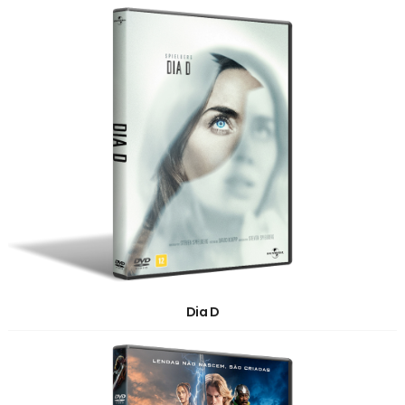
Dia D