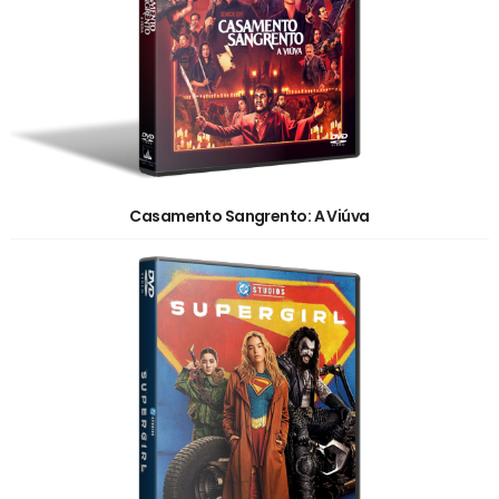
Casamento Sangrento: A Viúva