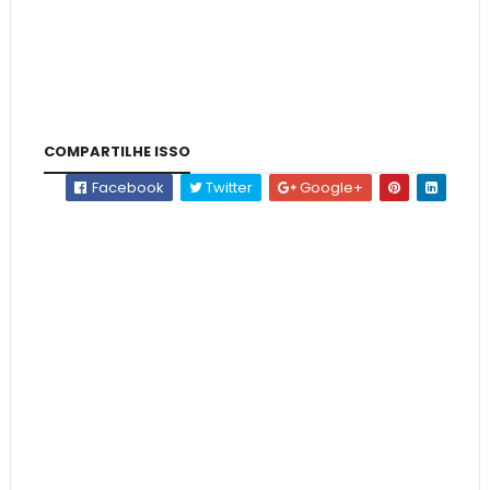
COMPARTILHE ISSO
Facebook
Twitter
Google+