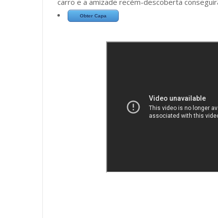
carro e a amizade recém-descoberta conseguirã
Obter Capa