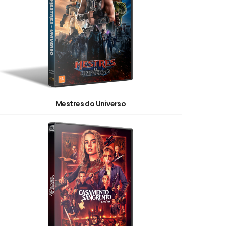
Mestres do Universo