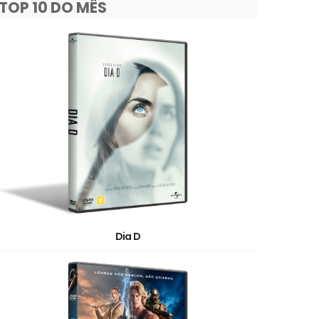
TOP 10 DO MÊS
Dia D