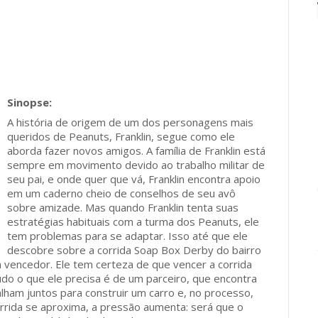
A história de origem de um dos personagens mais
queridos de Peanuts, Franklin, segue como ele
aborda fazer novos amigos. A família de Franklin está
sempre em movimento devido ao trabalho militar de
seu pai, e onde quer que vá, Franklin encontra apoio
em um caderno cheio de conselhos de seu avô
sobre amizade. Mas quando Franklin tenta suas
estratégias habituais com a turma dos Peanuts, ele
tem problemas para se adaptar. Isso até que ele
descobre sobre a corrida Soap Box Derby do bairro
vencedor. Ele tem certeza de que vencer a corrida
do o que ele precisa é de um parceiro, que encontra
alham juntos para construir um carro e, no processo,
rida se aproxima, a pressão aumenta: será que o