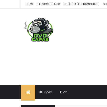
HOME
TERMOS DE USO
POLÍTICA DE PRIVACIDADE
SO
BLU RAY
DVD