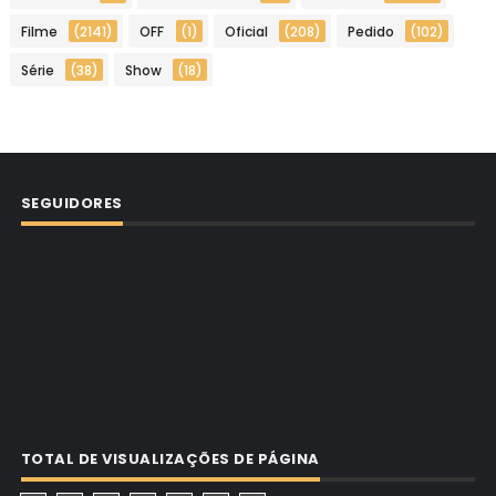
Filme
(2141)
OFF
(1)
Oficial
(208)
Pedido
(102)
Série
(38)
Show
(18)
SEGUIDORES
TOTAL DE VISUALIZAÇÕES DE PÁGINA