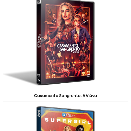
Casamento Sangrento: A Viúva