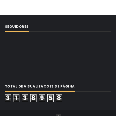
SEGUIDORES
TOTAL DE VISUALIZAÇÕES DE PÁGINA
3
1
3
8
9
5
8