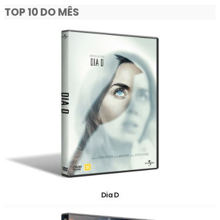
TOP 10 DO MÊS
Dia D