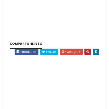
COMPARTILHE ISSO
Facebook
Twitter
Google+