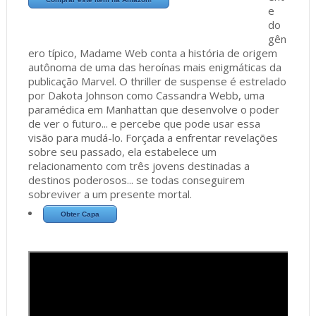
e
do
gên
ero típico, Madame Web conta a história de origem
autônoma de uma das heroínas mais enigmáticas da
publicação Marvel. O thriller de suspense é estrelado
por Dakota Johnson como Cassandra Webb, uma
paramédica em Manhattan que desenvolve o poder
de ver o futuro... e percebe que pode usar essa
visão para mudá-lo. Forçada a enfrentar revelações
sobre seu passado, ela estabelece um
relacionamento com três jovens destinadas a
destinos poderosos... se todas conseguirem
sobreviver a um presente mortal.
Obter Capa