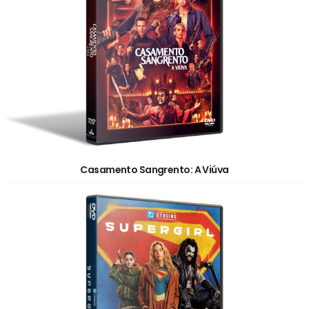
Casamento Sangrento: A Viúva