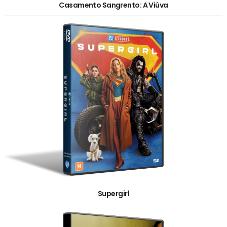
Casamento Sangrento: A Viúva
Supergirl