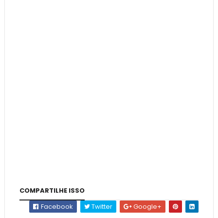
COMPARTILHE ISSO
Facebook
Twitter
Google+