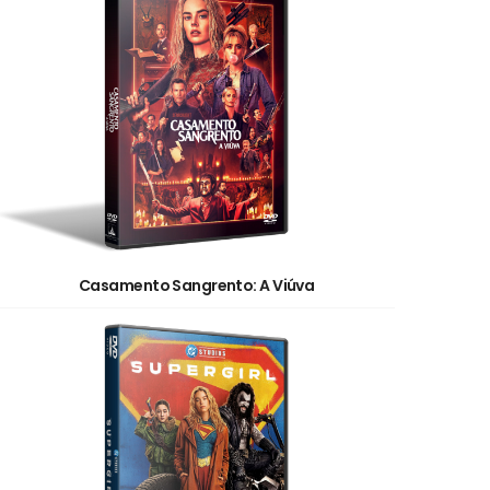
Casamento Sangrento: A Viúva