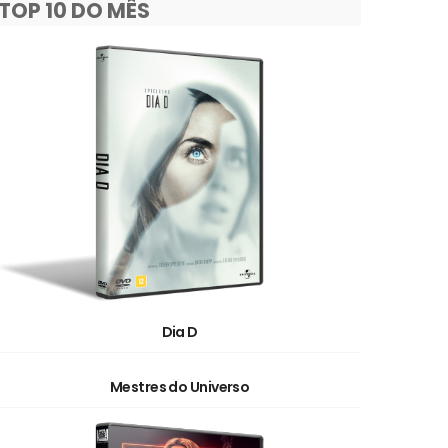
TOP 10 DO MÊS
Dia D
Mestres do Universo