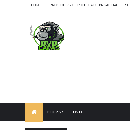
HOME
TERMOS DE USO
POLÍTICA DE PRIVACIDADE
SO
BLU RAY
DVD