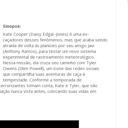
Kate Cooper (Daisy Edgar-Jones) é uma ex-
caçadores desses fenômenos, mas que acaba sendo
atraída de volta às planícies por seu amigo Javi
(Anthony Ramos), para testar um novo sistema
experimental de rastreamento meteorológico.
Nessa missão, ela cruza seu caminho com Tyler
Owens (Glen Powell), um ícone das redes sociais
que compartilha suas aventuras de caça à
tempestade. Conforme a temporada de
terrorizantes tomam conta, Kate e Tyler, que são
ação nunca vista antes, colocando suas vidas em