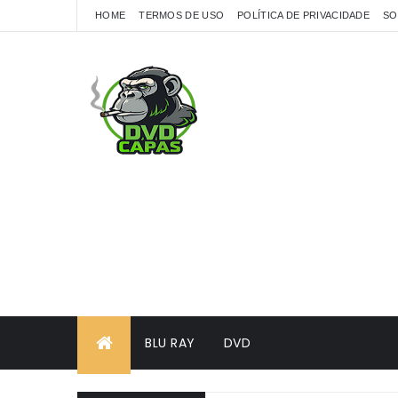
HOME
TERMOS DE USO
POLÍTICA DE PRIVACIDADE
SO
BLU RAY
DVD