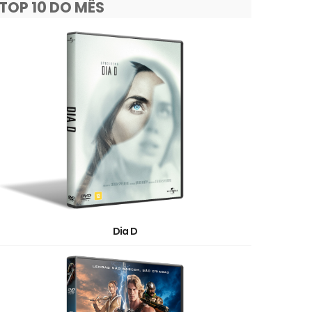
TOP 10 DO MÊS
Dia D