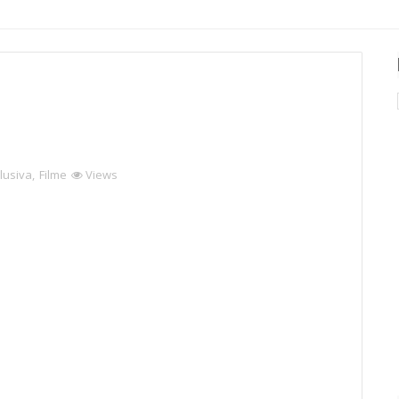
lusiva
,
Filme
Views