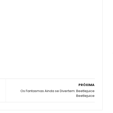
PRÓXIMA
Os Fantasmas Ainda se Divertem: Beetlejuice
Beetlejuice