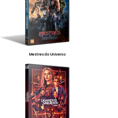
Mestres do Universo