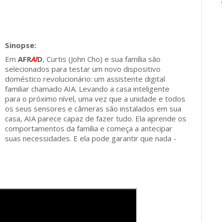
Em
AFR
AI
D
, Curtis (John Cho) e sua família são
selecionados para testar um novo dispositivo
doméstico revolucionário: um assistente digital
familiar chamado AIA. Levando a casa inteligente
para o próximo nível, uma vez que a unidade e todos
os seus sensores e câmeras são instalados em sua
casa, AIA parece capaz de fazer tudo. Ela aprende os
comportamentos da família e começa a antecipar
suas necessidades. E ela pode garantir que nada -