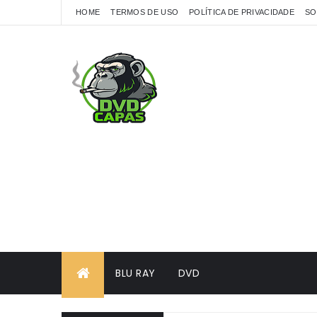
HOME
TERMOS DE USO
POLÍTICA DE PRIVACIDADE
SO
BLU RAY
DVD