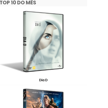
TOP 10 DO MÊS
Dia D