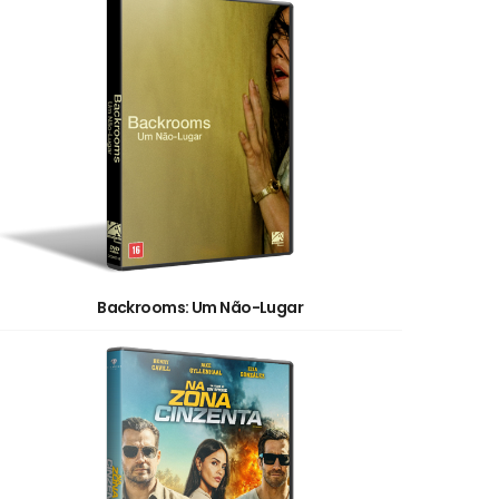
Backrooms: Um Não-Lugar