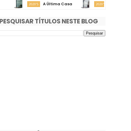
A Última Casa
O Fim da Rua
2020'S
2020'S
PESQUISAR TÍTULOS NESTE BLOG