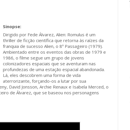
Dirigido por Fede Álvarez, Alien: Romulus é um
thriller de ficção científica que retorna às raízes da
franquia de sucesso Alien, o 8º Passageiro (1979).
Ambientado entre os eventos das obras de 1979 e
1986, o filme segue um grupo de jovens
colonizadores espaciais que se aventuram nas
profundezas de uma estação espacial abandonada.
Lá, eles descobrem uma forma de vida
aterrorizante, forçando-os a lutar por sua
aeny, David Jonsson, Archie Renaux e Isabela Merced, o
oteiro de Álvarez, que se baseou nos personagens