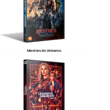
Mestres do Universo