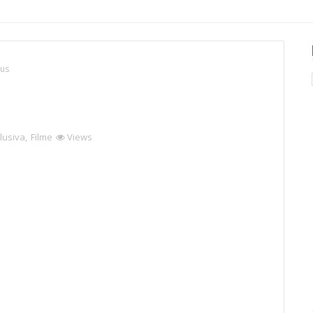
lus
lusiva
,
Filme
Views