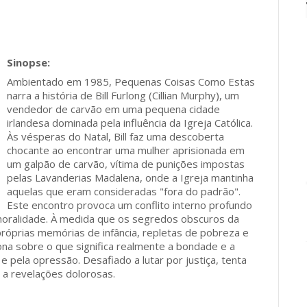
Ambientado em 1985, Pequenas Coisas Como Estas
narra a história de Bill Furlong (Cillian Murphy), um
vendedor de carvão em uma pequena cidade
irlandesa dominada pela influência da Igreja Católica.
Às vésperas do Natal, Bill faz uma descoberta
chocante ao encontrar uma mulher aprisionada em
um galpão de carvão, vítima de punições impostas
pelas Lavanderias Madalena, onde a Igreja mantinha
aquelas que eram consideradas "fora do padrão".
Este encontro provoca um conflito interno profundo
 moralidade. À medida que os segredos obscuros da
próprias memórias de infância, repletas de pobreza e
ona sobre o que significa realmente a bondade e a
pela opressão. Desafiado a lutar por justiça, tenta
o a revelações dolorosas.