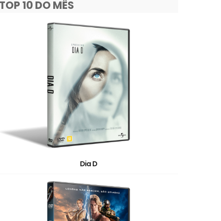
TOP 10 DO MÊS
Dia D