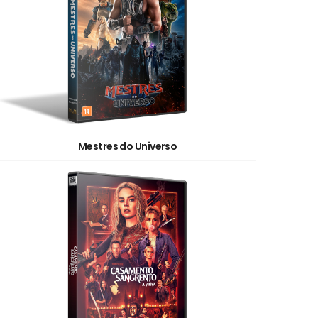
Mestres do Universo