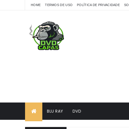
HOME
TERMOS DE USO
POLÍTICA DE PRIVACIDADE
SO
BLU RAY
DVD