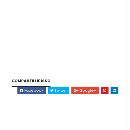
COMPARTILHE ISSO
Facebook
Twitter
Google+