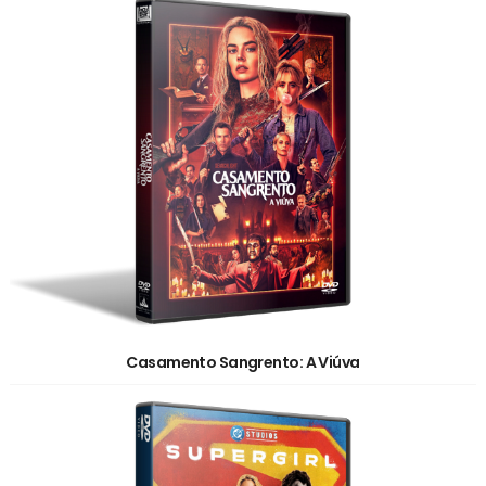
Casamento Sangrento: A Viúva