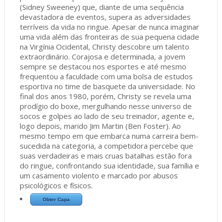
(Sidney Sweeney) que, diante de uma sequência
devastadora de eventos, supera as adversidades
terríveis da vida no ringue. Apesar de nunca imaginar
uma vida além das fronteiras de sua pequena cidade
na Virgínia Ocidental, Christy descobre um talento
extraordinário. Corajosa e determinada, a jovem
sempre se destacou nos esportes e até mesmo
frequentou a faculdade com uma bolsa de estudos
esportiva no time de basquete da universidade. No
final dos anos 1980, porém, Christy se revela uma
prodígio do boxe, mergulhando nesse universo de
socos e golpes ao lado de seu treinador, agente e,
logo depois, marido Jim Martin (Ben Foster). Ao
mesmo tempo em que embarca numa carreira bem-
sucedida na categoria, a competidora percebe que
suas verdadeiras e mais cruas batalhas estão fora
do ringue, confrontando sua identidade, sua família e
um casamento violento e marcado por abusos
psicológicos e físicos.
Obter Capa