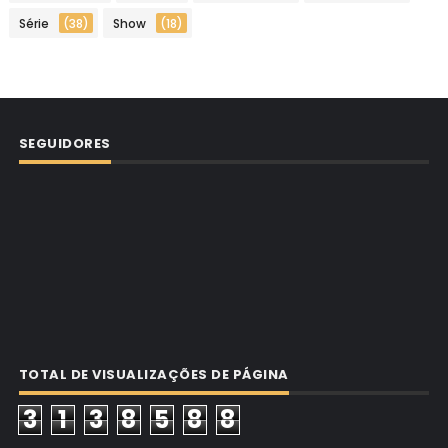
Série
(38)
Show
(18)
SEGUIDORES
TOTAL DE VISUALIZAÇÕES DE PÁGINA
3
1
3
8
5
8
8