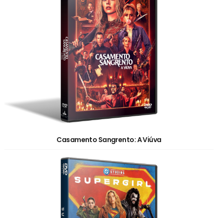
Casamento Sangrento: A Viúva