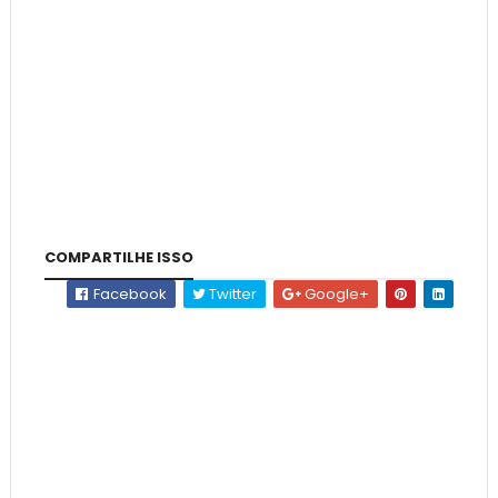
COMPARTILHE ISSO
Facebook
Twitter
Google+