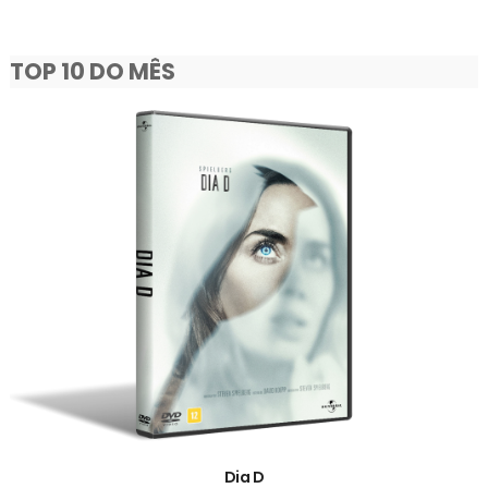
TOP 10 DO MÊS
Dia D