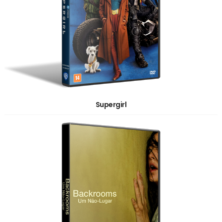
Supergirl