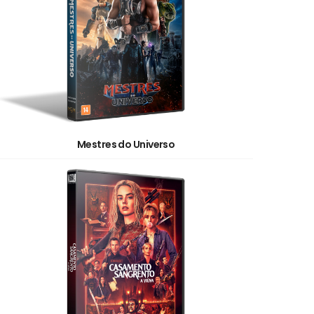
Mestres do Universo