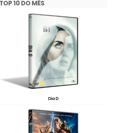
TOP 10 DO MÊS
Dia D