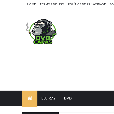
HOME
TERMOS DE USO
POLÍTICA DE PRIVACIDADE
SO
BLU RAY
DVD