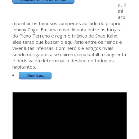
at II
irá
aco
mpanhar os famosos campeões ao lado do próprio
Johnny Cage. Em uma nova disputa entre as forças
do Plano Terreno e regime tirânico de Shao Kahn,
eles terão que buscar o equilíbrio entre os reinos e
viver lutas intensas. Com heróis e antigos rivais
sendo obrigados a se unirem, uma batalha sangrenta
e decisiva irá determinar o destino de todos os
habitantes.
Obter Capa