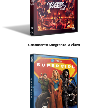
Casamento Sangrento: A Viúva