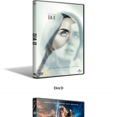
Dia D