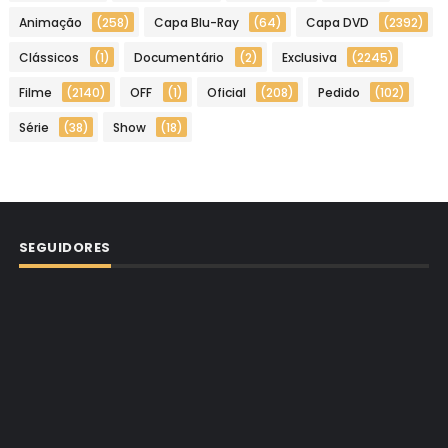
Animação
(258)
Capa Blu-Ray
(64)
Capa DVD
(2392)
Clássicos
(1)
Documentário
(2)
Exclusiva
(2245)
Filme
(2140)
OFF
(1)
Oficial
(208)
Pedido
(102)
Série
(38)
Show
(18)
SEGUIDORES