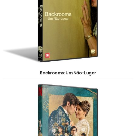
Backrooms: Um Não-Lugar