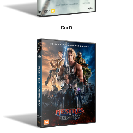
Dia D