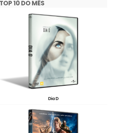
TOP 10 DO MÊS
Dia D