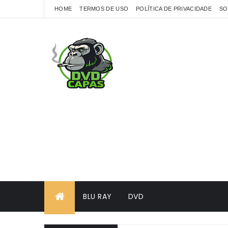
HOME
TERMOS DE USO
POLÍTICA DE PRIVACIDADE
SO
BLU RAY
DVD