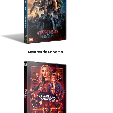
Mestres do Universo