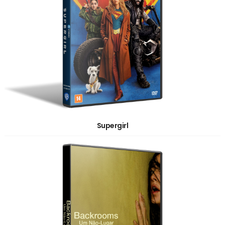
Supergirl