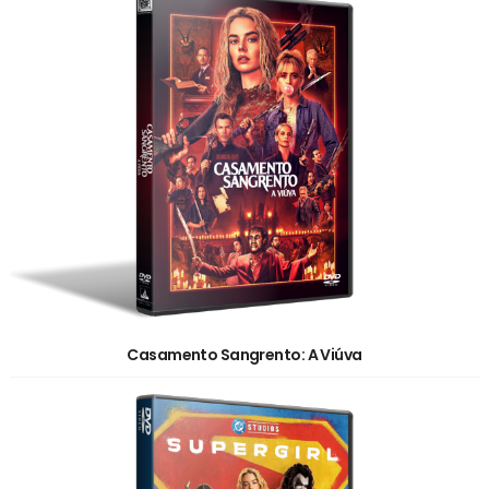
Casamento Sangrento: A Viúva