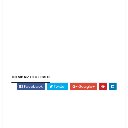
COMPARTILHE ISSO
Facebook
Twitter
Google+