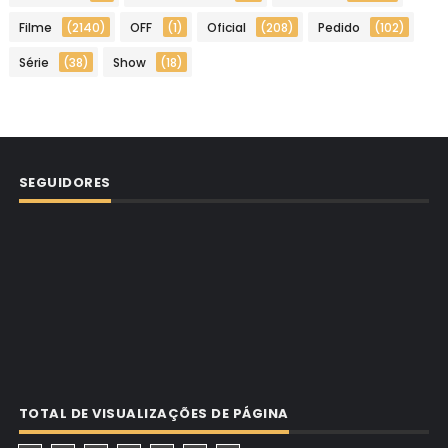
Filme
(2140)
OFF
(1)
Oficial
(208)
Pedido
(102)
Série
(38)
Show
(18)
SEGUIDORES
TOTAL DE VISUALIZAÇÕES DE PÁGINA