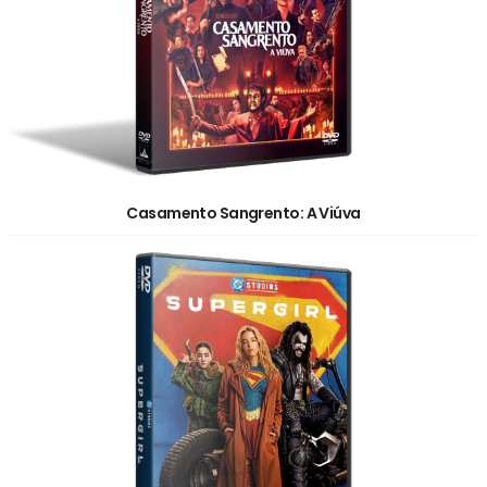
Casamento Sangrento: A Viúva