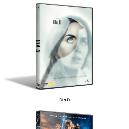
Dia D