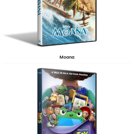
Moana