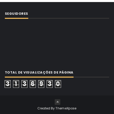
SEGUIDORES
TOTAL DE VISUALIZAÇÕES DE PÁGINA
3
1
3
6
9
3
0
Created By
ThemeXpose