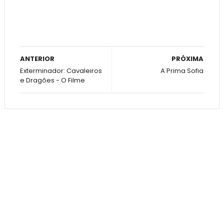
ANTERIOR
PRÓXIMA
Exterminador: Cavaleiros
A Prima Sofia
e Dragões - O Filme