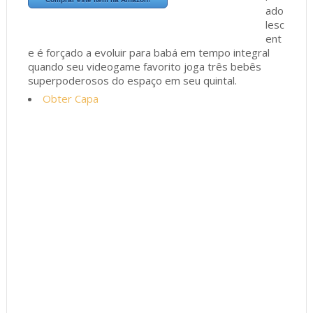
ado
lesc
ent
e é forçado a evoluir para babá em tempo integral
quando seu videogame favorito joga três bebês
superpoderosos do espaço em seu quintal.
Obter Capa