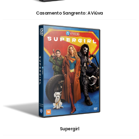
Casamento Sangrento: A Viúva
Supergirl