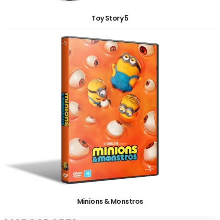
Toy Story 5
Minions & Monstros