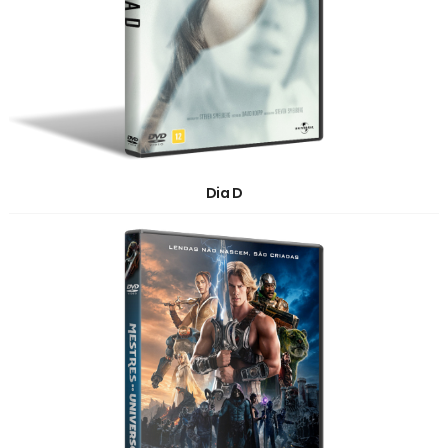
Dia D