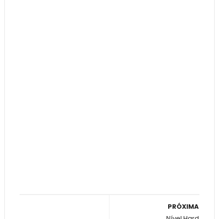
PRÓXIMA
Nível Hard