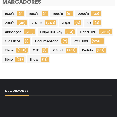
MARCADORES
1930's
(1)
1980's
(1)
1990's
(6)
2000's
(30)
2010's
(48)
2020's
(743)
2D/3D
(6)
3D
(3)
Animação
(258)
Capa Blu-Ray
(64)
Capa DVD
(2393)
Clássicos
(1)
Documentário
(2)
Exclusiva
(2246)
Filme
(2141)
OFF
(1)
Oficial
(208)
Pedido
(102)
Série
(38)
Show
(18)
SEGUIDORES