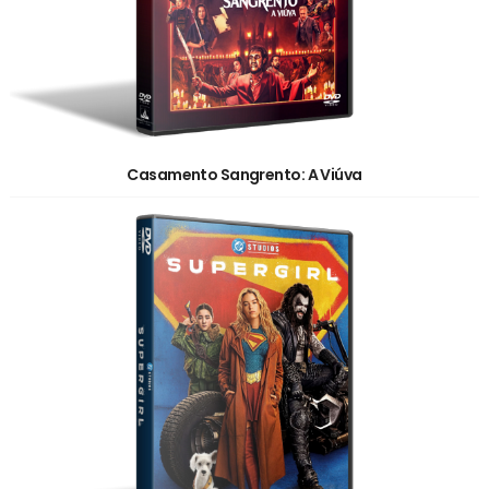
Casamento Sangrento: A Viúva