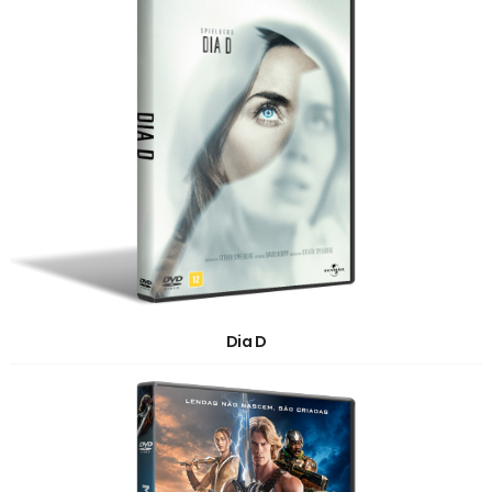
Dia D