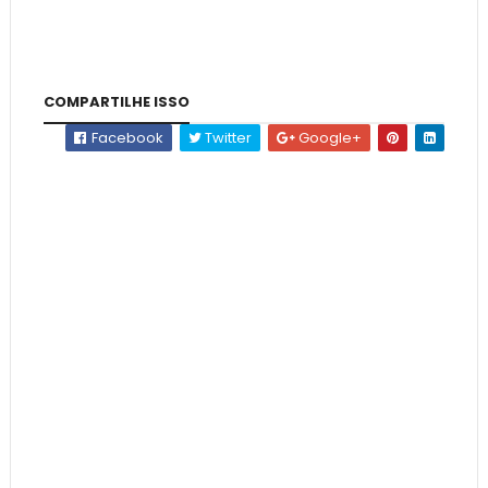
COMPARTILHE ISSO
Facebook
Twitter
Google+