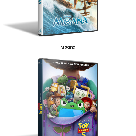
Moana