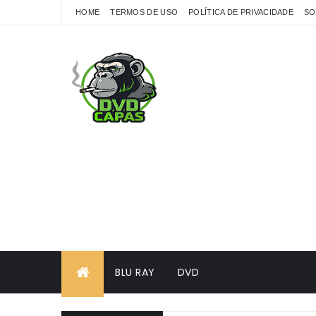
HOME
TERMOS DE USO
POLÍTICA DE PRIVACIDADE
SO
BLU RAY
DVD