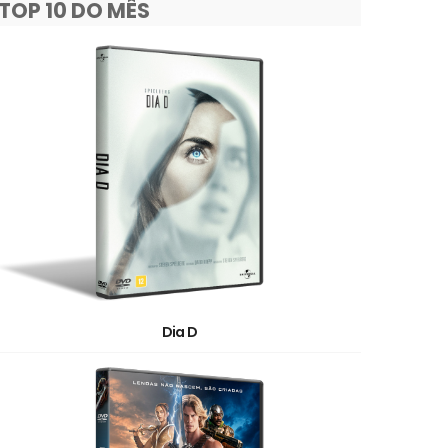
TOP 10 DO MÊS
Dia D