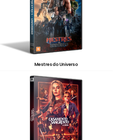
Mestres do Universo