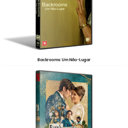
Backrooms: Um Não-Lugar