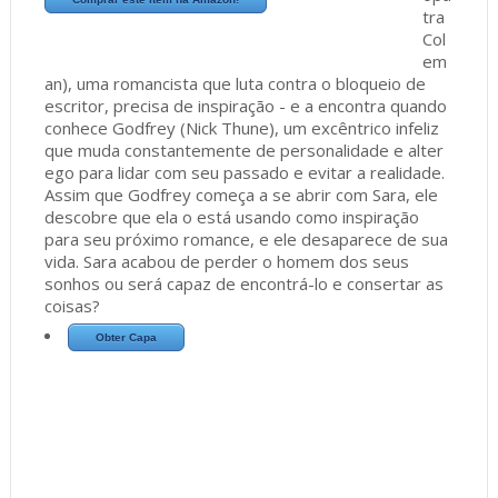
tra
Col
em
an), uma romancista que luta contra o bloqueio de
escritor, precisa de inspiração - e a encontra quando
conhece Godfrey (Nick Thune), um excêntrico infeliz
que muda constantemente de personalidade e alter
ego para lidar com seu passado e evitar a realidade.
Assim que Godfrey começa a se abrir com Sara, ele
descobre que ela o está usando como inspiração
para seu próximo romance, e ele desaparece de sua
vida. Sara acabou de perder o homem dos seus
sonhos ou será capaz de encontrá-lo e consertar as
coisas?
Obter Capa