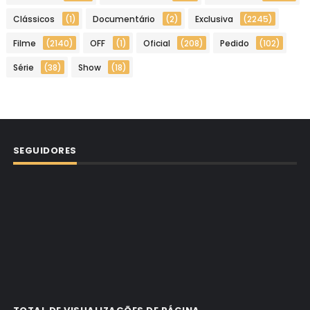
Clássicos
(1)
Documentário
(2)
Exclusiva
(2245)
Filme
(2140)
OFF
(1)
Oficial
(208)
Pedido
(102)
Série
(38)
Show
(18)
SEGUIDORES