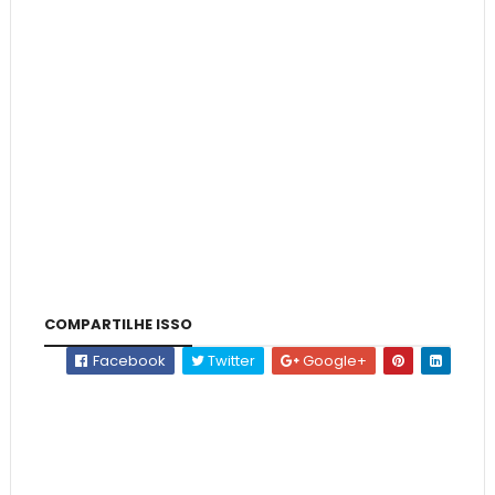
COMPARTILHE ISSO
Facebook
Twitter
Google+