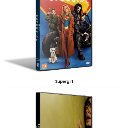
Supergirl