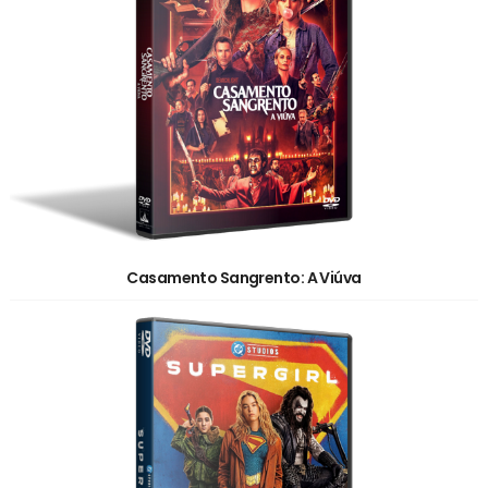
Casamento Sangrento: A Viúva