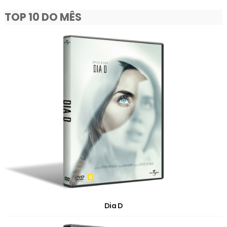
TOP 10 DO MÊS
Dia D