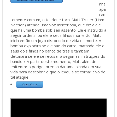
nhã
apa
ren
temente comum, o telefone toca. Matt Truner (Liam
Neeson) atende uma voz misteriosa, que diz a ele
que há uma bomba sob seu assento. Ele é instruído a
seguir ordens, ou ele e seus filhos morrerão. Matt
inicia então um jogo distorcido de vida ou morte. A
bomba explodirá se ele sair do carro, matando ele e
seus dois filhos no banco de trás e também
detonará se ele se recusar a seguir as instruções do
bandido. A partir deste momento, Matt além de
enfrentar o perigo, precisa dar uma olhada em sua
vida para descobrir o que o levou a se tornar alvo de
tal ataque.
Obter Capa