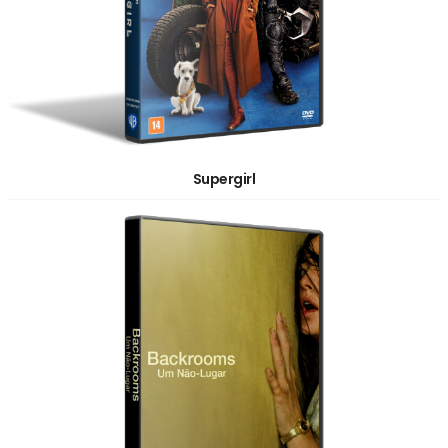
Supergirl