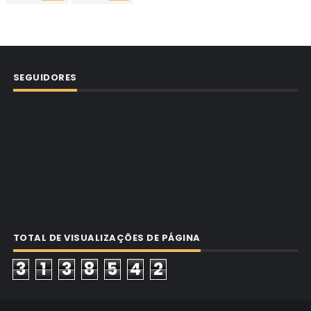
SEGUIDORES
TOTAL DE VISUALIZAÇÕES DE PÁGINA
3
1
3
8
5
4
2