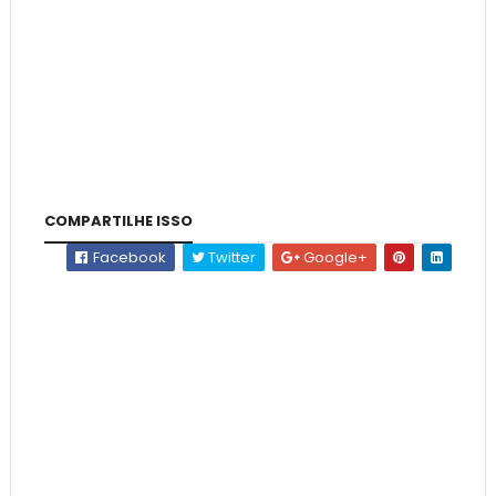
COMPARTILHE ISSO
Facebook
Twitter
Google+